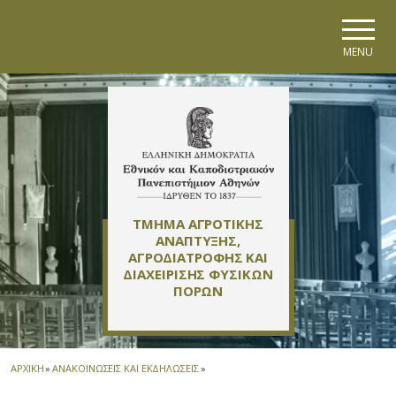
Skip to main navigation
Skip to main content
Skip to page footer
MENU
ΤΜΗΜΑ ΑΓΡΟΤΙΚΗΣ
ΑΝΑΠΤΥΞΗΣ,
ΑΓΡΟΔΙΑΤΡΟΦΗΣ ΚΑΙ
ΔΙΑΧΕΙΡΙΣΗΣ ΦΥΣΙΚΩΝ
ΠΟΡΩΝ
ΑΡΧΙΚΗ
»
ΑΝΑΚΟΙΝΩΣΕΙΣ ΚΑΙ ΕΚΔΗΛΩΣΕΙΣ
»