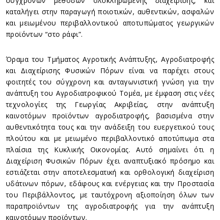
σύγχρονων μεθόδων ολοκληρωμένης διαχείρισης, και
καταλήγει στην παραγωγή ποιοτικών, αυθεντικών, ασφαλών
και μειωμένου περιβαλλοντικού αποτυπώματος γεωργικών
προϊόντων “στο ράφι”.
Όραμα του Τμήματος Αγροτικής Ανάπτυξης, Αγροδιατροφής
και Διαχείρισης Φυσικών Πόρων είναι να παρέχει στους
φοιτητές του σύγχρονη και ανταγωνιστική γνώση για την
ανάπτυξη του Αγροδιατροφικού Τομέα, με έμφαση στις νέες
τεχνολογίες της Γεωργίας Ακριβείας, στην ανάπτυξη
καινοτόμων προϊόντων αγροδιατροφής, βασισμένα στην
αυθεντικότητα τους και την ανάδειξη του ευεργετικού τους
πλούτου και με μειωμένο περιβαλλοντικό αποτύπωμα στα
πλαίσια της Κυκλικής Οικονομίας. Αυτό σημαίνει ότι η
Διαχείριση Φυσικών Πόρων έχει αναπτυξιακό πρόσημο και
εστιάζεται στην αποτελεσματική και ορθολογική διαχείριση
υδάτινων πόρων, εδάφους και ενέργειας και την Προστασία
του Περιβάλλοντος, με ταυτόχρονη αξιοποίηση όλων των
παραπροϊόντων της αγροδιατροφής για την ανάπτυξη
καινοτόμων προϊόντων.