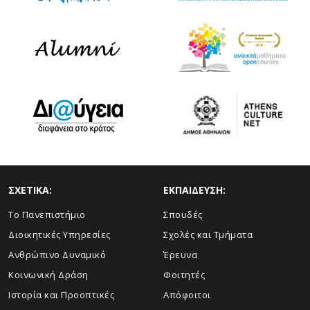
ΣΧΕΤΙΚΑ:
ΕΚΠΑΙΔΕΥΣΗ:
Το Πανεπιστήμιο
Σπουδές
Διοικητικές Υπηρεσίες
Σχολές και Τμήματα
Ανθρώπινο Δυναμικό
Έρευνα
Κοινωνική Δράση
Φοιτητές
Ιστορία και Προοπτικές
Απόφοιτοι